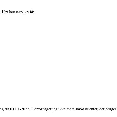
. Her kan nævnes få:
ng fra 01/01-2022. Derfor tager jeg ikke mere imod klienter, der bruger