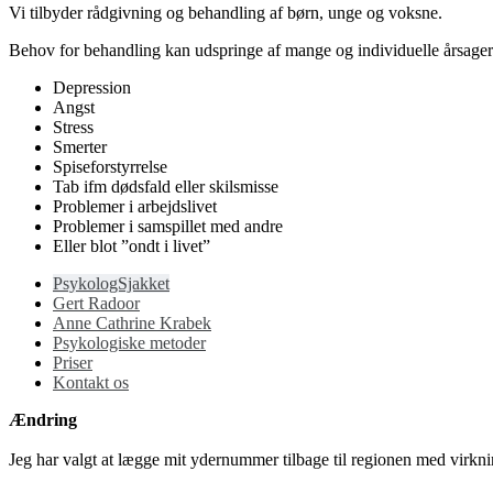
Vi tilbyder rådgivning og behandling af børn, unge og voksne.
Behov for behandling kan udspringe af mange og individuelle årsager
Depression
Angst
Stress
Smerter
Spiseforstyrrelse
Tab ifm dødsfald eller skilsmisse
Problemer i arbejdslivet
Problemer i samspillet med andre
Eller blot ”ondt i livet”
PsykologSjakket
Gert Radoor
Anne Cathrine Krabek
Psykologiske metoder
Priser
Kontakt os
Ændring
Jeg har valgt at lægge mit ydernummer tilbage til regionen med virkni