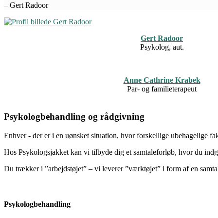
–
Gert Radoor
Gert Radoor
Psykolog, aut.
Anne Cathrine Krabek
Par- og familieterapeut
Psykologbehandling og rådgivning
Enhver - der er i en uønsket situation, hvor forskellige ubehagelige f
Hos Psykologsjakket kan vi tilbyde dig et samtaleforløb, hvor du indgå
Du trækker i ”arbejdstøjet” – vi leverer ”værktøjet” i form af en samt
Psykologbehandling