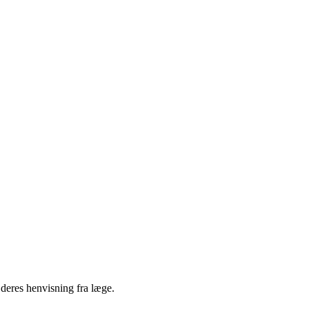
 deres henvisning fra læge.