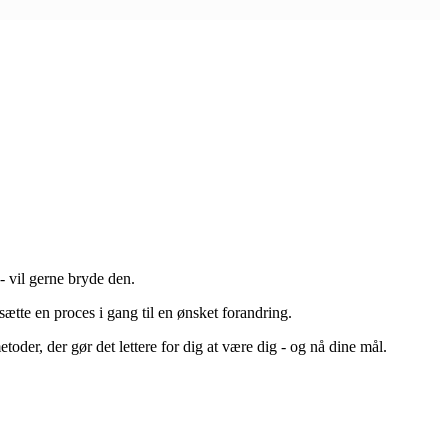
- vil gerne bryde den.
ætte en proces i gang til en ønsket forandring.
der, der gør det lettere for dig at være dig - og nå dine mål.